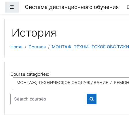
Skip to main content
Система дистанционного обучения
Side panel
E
История
Home
Courses
МОНТАЖ, ТЕХНИЧЕСКОЕ ОБСЛУЖИ
Course categories:
Search courses
Search courses