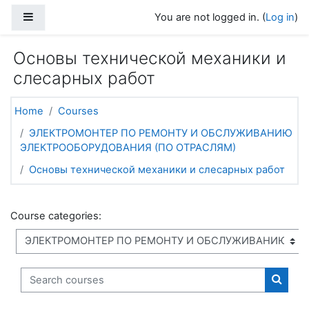
Skip to main content
Side panel
You are not logged in. (
Log in
)
Основы технической механики и
слесарных работ
Home
Courses
ЭЛЕКТРОМОНТЕР ПО РЕМОНТУ И ОБСЛУЖИВАНИЮ
ЭЛЕКТРООБОРУДОВАНИЯ (ПО ОТРАСЛЯМ)
Основы технической механики и слесарных работ
Course categories:
Search courses
Search